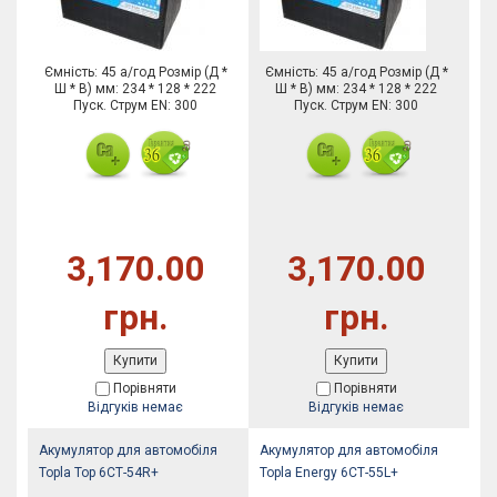
Ємність: 45 а/год Розмір (Д *
Ємність: 45 а/год Розмір (Д *
Ш * В) мм: 234 * 128 * 222
Ш * В) мм: 234 * 128 * 222
Пуск. Струм EN: 300
Пуск. Струм EN: 300
3,170.00
3,170.00
грн.
грн.
Купити
Купити
Порівняти
Порівняти
Відгуків немає
Відгуків немає
Акумулятор для автомобіля
Акумулятор для автомобіля
Topla Top 6СТ-54R+
Topla Energy 6СТ-55L+