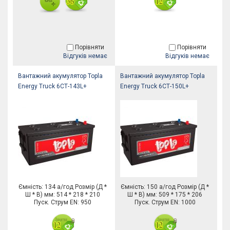
Порівняти
Порівняти
Відгуків немає
Відгуків немає
Вантажний акумулятор Topla
Вантажний акумулятор Topla
Energy Truck 6СТ-143L+
Energy Truck 6СТ-150L+
Ємність: 134 а/год Розмір (Д *
Ємність: 150 а/год Розмір (Д *
Ш * В) мм: 514 * 218 * 210
Ш * В) мм: 509 * 175 * 206
Пуск. Струм EN: 950
Пуск. Струм EN: 1000