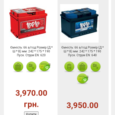
Ємність: 66 а/год Розмір (Д *
Ємність: 66 а/год Розмір (Д *
Ш * В) мм: 242 * 175 * 190
Ш * В) мм: 242 * 175 * 190
Пуск. Струм EN: 620
Пуск. Струм EN: 640
3,970.00
грн.
3,950.00
Купити