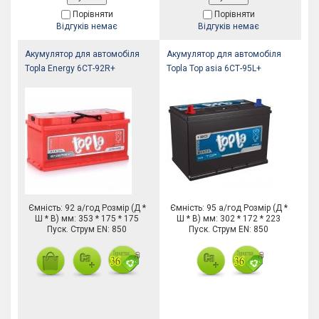
Порівняти
Порівняти
Відгуків немає
Відгуків немає
Акумулятор для автомобіля
Акумулятор для автомобіля
Topla Energy 6СТ-92R+
Topla Top asia 6СТ-95L+
Ємність: 92 а/год Розмір (Д *
Ємність: 95 а/год Розмір (Д *
Ш * В) мм: 353 * 175 * 175
Ш * В) мм: 302 * 172 * 223
Пуск. Струм EN: 850
Пуск. Струм EN: 850