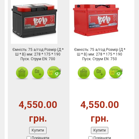
Ємність: 75 а/год Розмір (Д *
Ємність: 75 а/год Розмір (Д *
Ш * В) мм: 278 * 175 * 190
Ш * В) мм: 278 * 175 * 190
Пуск. Струм EN: 700
Пуск. Струм EN: 750
4,550.00
4,550.00
грн.
грн.
Купити
Купити
Порівняти
Порівняти