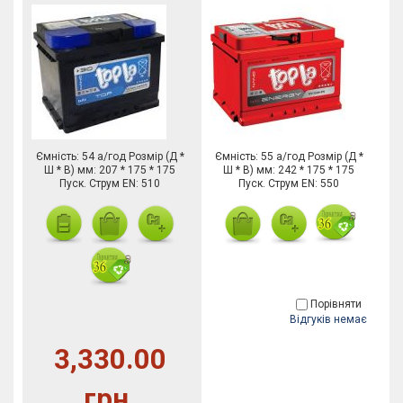
Ємність: 54 а/год Розмір (Д *
Ємність: 55 а/год Розмір (Д *
Ш * В) мм: 207 * 175 * 175
Ш * В) мм: 242 * 175 * 175
Пуск. Струм EN: 510
Пуск. Струм EN: 550
Порівняти
Відгуків немає
3,330.00
грн.