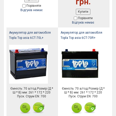
грн.
Порівняти
Відгуків немає
Купити
Порівняти
Відгуків немає
Акумулятор для автомобіля
Акумулятор для автомобіля
Topla Top asia 6СТ-70L+
Topla Top asia 6СТ-70R+
Ємність: 70 а/год Розмір (Д *
Ємність: 70 а/год Розмір (Д *
Ш * В) мм: 261 * 172 * 220
Ш * В) мм: 261 * 172 * 220
Пуск. Струм EN: 700
Пуск. Струм EN: 700