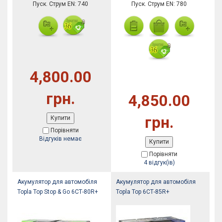
Пуск. Струм EN: 740
Пуск. Струм EN: 780
4,800.00
грн.
4,850.00
грн.
Купити
Порівняти
Відгуків немає
Купити
Порівняти
4 відгук(ів)
Акумулятор для автомобіля
Акумулятор для автомобіля
Topla Top Stop & Go 6СТ-80R+
Topla Top 6СТ-85R+