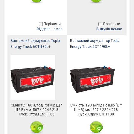
Порівняти
Порівняти
Відгуків немає
Відгуків немає
Вантажний акумулятор Topla
Вантажний акумулятор Topla
Energy Truck 6СТ-180L+
Energy Truck 6СТ-190L+
Ємність: 180 а/год Розмір (Д *
Ємність: 190 а/год Розмір (Д *
Ш * В) мм: 507 * 224 * 218
Ш * В) мм: 507 * 224 * 218
Пуск. Струм EN: 1100
Пуск. Струм EN: 1100