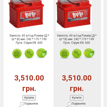
Ємність: 60 а/год Розмір (Д *
Ємність: 60 а/год Розмір (Д *
Ш * В) мм: 242 * 175 * 190
Ш * В) мм: 242 * 175 * 190
Пуск. Струм EN: 600
Пуск. Струм EN: 600
3,510.00
3,510.00
грн.
грн.
Купити
Купити
Порівняти
Порівняти