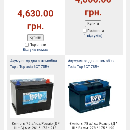
грн.
4,630.00
грн.
Купити
Порівняти
1 відгук(ів)
Купити
Порівняти
Відгуків немає
Акумулятор для автомобіля
Акумулятор для автомобіля
Topla Top asia 6СТ-75R+
Topla Top 6СТ-78R+
Ємність: 75 а/год Розмір (Д *
Ємність: 78 а/год Розмір (Д *
Ш * В) мм: 261 * 173 * 218
Ш * В) мм: 278 * 175 * 190