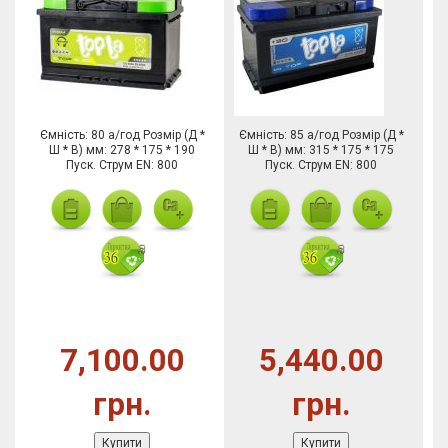
Ємність: 80 а/год Розмір (Д *
Ємність: 85 а/год Розмір (Д *
Ш * В) мм: 278 * 175 * 190
Ш * В) мм: 315 * 175 * 175
Пуск. Струм EN: 800
Пуск. Струм EN: 800
7,100.00
5,440.00
грн.
грн.
Купити
Купити