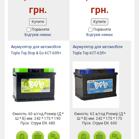
грн.
грн.
Купити
Купити
Порівняти
Порівняти
Відгуків немає
Відгуків немає
Акумулятор для автомобіля
Акумулятор для автомобіля
Topla Top Stop & Go 6СТ-60R+
Topla Top 6СТ-62R+
Ємність: 60 а/год Розмір (Д *
Ємність: 62 а/год Розмір (Д *
Ш * В) мм: 242 * 175 * 190
Ш * В) мм: 242 * 175 * 175
Пуск. Струм EN: 680
Пуск. Струм EN: 600