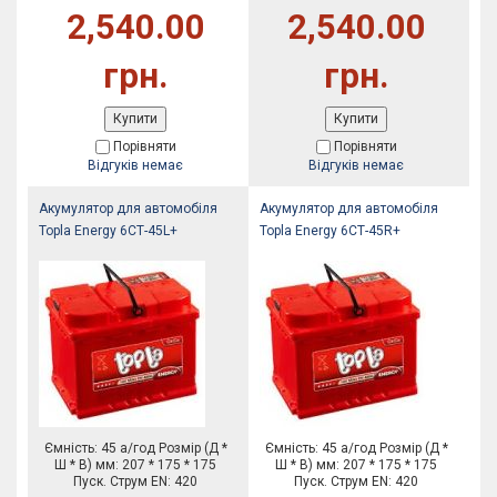
2,540.00
2,540.00
грн.
грн.
Купити
Купити
Порівняти
Порівняти
Відгуків немає
Відгуків немає
Акумулятор для автомобіля
Акумулятор для автомобіля
Topla Energy 6СТ-45L+
Topla Energy 6СТ-45R+
Ємність: 45 а/год Розмір (Д *
Ємність: 45 а/год Розмір (Д *
Ш * В) мм: 207 * 175 * 175
Ш * В) мм: 207 * 175 * 175
Пуск. Струм EN: 420
Пуск. Струм EN: 420