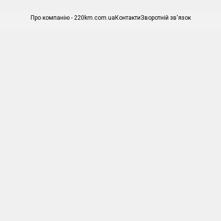
Про компанію - 220km.com.ua
Контакти
Зворотній зв'язок