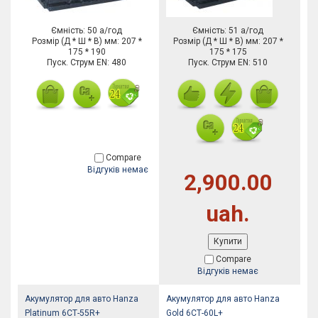
Ємність: 50 а/год
Ємність: 51 а/год
Розмір (Д * Ш * В) мм: 207 *
Розмір (Д * Ш * В) мм: 207 *
175 * 190
175 * 175
Пуск. Струм EN: 480
Пуск. Струм EN: 510
Compare
Відгуків немає
2,900.00
uah.
Купити
Compare
Відгуків немає
Акумулятор для авто Hanza
Акумулятор для авто Hanza
Platinum 6СТ-55R+
Gold 6СТ-60L+