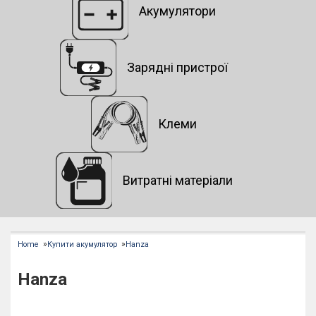
Акумулятори
Зарядні пристрої
Клеми
Витратні матеріали
»
»
Home
Купити акумулятор
Hanza
Hanza