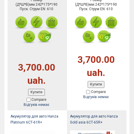
Розмір
Розмір
(Д*Ш*В)мм:242*175*190
(Д*Ш*В)мм:242*175*190
Пуск. Струм EN: 610
Пуск. Струм EN: 610
3,700.00
3,700.00
uah.
uah.
Купити
Compare
Купити
Відгуків немає
Compare
Відгуків немає
Акумулятор для авто Hanza
Акумулятор для авто Hanza
Platinum 6СТ-61R+
Gold asia 6СТ-65R+