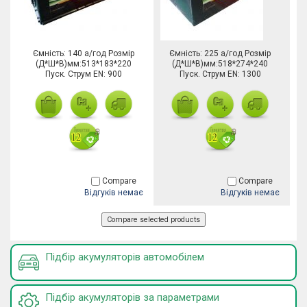
Ємність: 140 а/год Розмір
Ємність: 225 а/год Розмір
(Д*Ш*В)мм:513*183*220
(Д*Ш*В)мм:518*274*240
Пуск. Струм EN: 900
Пуск. Струм EN: 1300
Compare
Compare
Відгуків немає
Відгуків немає
Підбір акумуляторів автомобілем
Підбір акумуляторів за параметрами