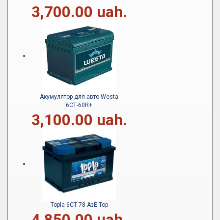
3,700.00 uah.
Акумулятор для авто Westa
6СТ-60R+
3,100.00 uah.
Topla 6СТ-78 АзЕ Top
4,850.00 uah.