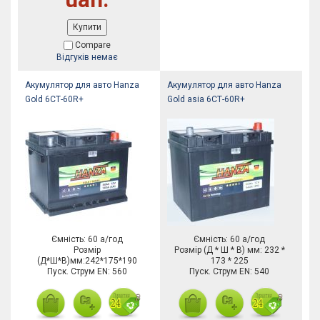
Купити
Compare
Відгуків немає
Акумулятор для авто Hanza
Акумулятор для авто Hanza
Gold 6СТ-60R+
Gold asia 6СТ-60R+
Ємність: 60 а/год
Ємність: 60 а/год
Розмір
Розмір (Д * Ш * В) мм: 232 *
(Д*Ш*В)мм:242*175*190
173 * 225
Пуск. Струм EN: 560
Пуск. Струм EN: 540