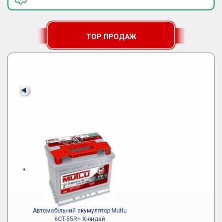
TOP ПРОДАЖ
Автомобільний акумулятор Mutlu
6CT-55R+ Хюндай