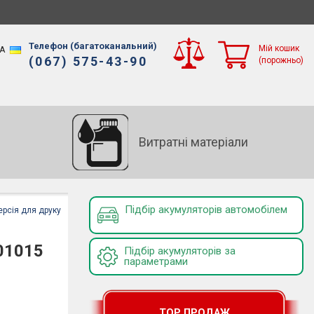
Телефон (багатоканальний)
Мій кошик
A
(067) 575-43-90
(порожньо)
Витратні матеріали
Підбір акумуляторів автомобілем
ерсія для друку
01015
Підбір акумуляторів за
параметрами
TOP ПРОДАЖ