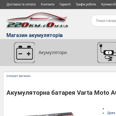
Доставка та оплата
Контакти
Гарантії
Графік роботи
Купимо Б
Магазин акумуляторів
Акумулятори
Інтернет магазин
Акумуляторна батарея Varta Moto 
Дуже