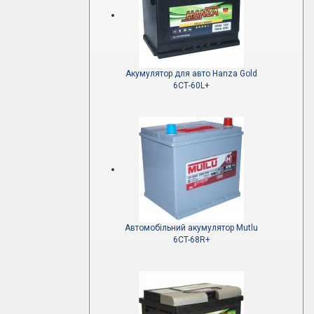
Акумулятор для авто Hanza Gold
6СТ-60L+
Автомобільний акумулятор Mutlu
6CT-68R+