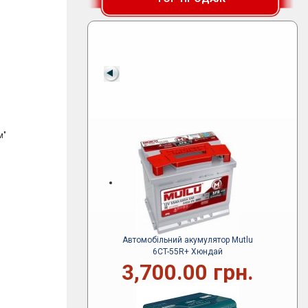
м"
Автомобільний акумулятор Mutlu
6CT-55R+ Хюндай
3,700.00 грн.