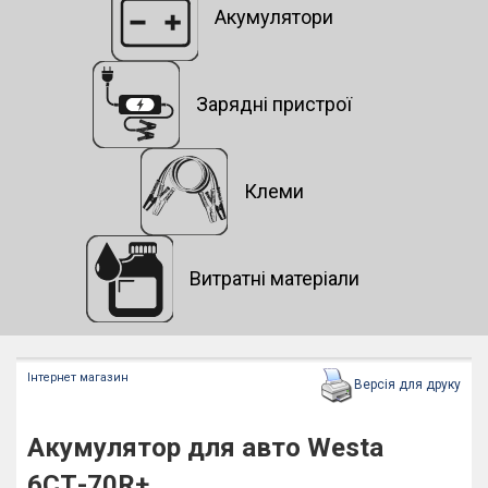
Акумулятори
Зарядні пристрої
Клеми
Витратні матеріали
Інтернет магазин
Версія для друку
Акумулятор для авто Westa
6СТ-70R+