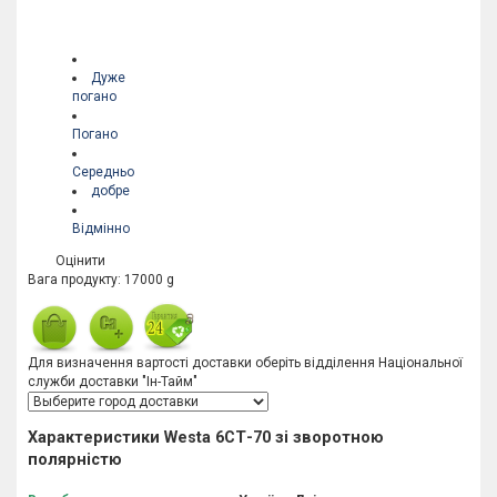
Дуже
погано
Погано
Середньо
добре
Відмінно
Оцінити
Вага продукту: 17000 g
Для визначення вартості доставки оберіть відділення Національної
служби доставки "Ін-Тайм"
Характеристики Westa 6СТ-70 зі зворотною
полярністю