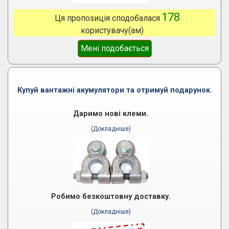
178
Ця пропозиція сподобалася
користувачу(ам)
Мені подобається
Купуй вантажні акумулятори та отримуй подарунок.
Даримо нові клеми.
(Докладніше)
Робимо безкоштовну доставку.
(Докладніше)