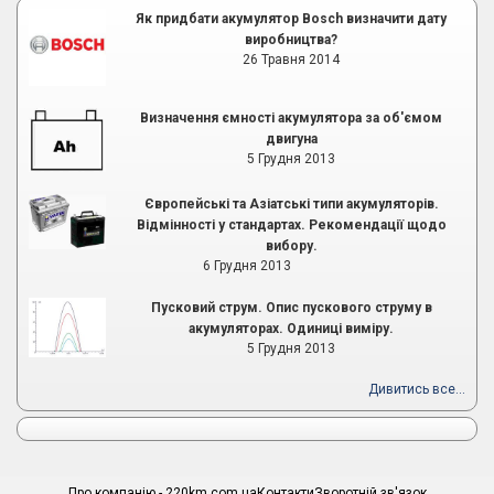
Як придбати акумулятор Bosch визначити дату
виробництва?
26 Травня 2014
Визначення ємності акумулятора за об'ємом
двигуна
5 Грудня 2013
Європейські та Азіатські типи акумуляторів.
Відмінності у стандартах. Рекомендації щодо
вибору.
6 Грудня 2013
Пусковий струм. Опис пускового струму в
акумуляторах. Одиниці виміру.
5 Грудня 2013
Дивитись все...
Про компанію - 220km.com.ua
Контакти
Зворотній зв'язок