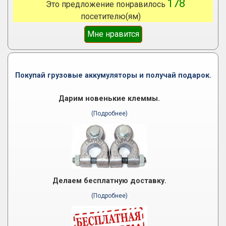
178
Это предложение понравилось
посетителю(ям)
Мне нравится
Покупай грузовые аккумуляторы и получай подарок.
Дарим новенькие клеммы.
(Подробнее)
Делаем бесплатную доставку.
(Подробнее)