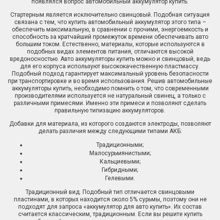
появлялся вопрос автомобильный аккумулятор купить.
Стартерным является исключительно свинцовый. Подобная ситуация
связана с тем, что купить автомобильный аккумулятор этого типа –
обеспечить максимальную, в сравнении с прочими, энергоемкость и
способность за кратчайший промежуток времени обеспечивать авто
большим током. Естественно, материалы, которые используются в
подобных видах элементов питания, отличаются высокой
вредоносностью. Авто аккумуляторы купить можно и свинцовый, ведь
для его корпуса используют высококачественную пластмассу.
Подобный подход гарантирует максимальный уровень безопасности
при транспортировке и во время использования. Решив автомобильные
аккумуляторы купить, необходимо помнить о том, что современными
производителями используется не натуральный свинец, а только с
различными примесями. Именно эти примеси и позволяют сделать
правильную типизацию аккумуляторов.
Добавки для материала, из которого создаются электроды, позволяют
делать различия между следующими типами АКБ:
Традиционными;
Малосурьмянистыми;
Кальциевыми;
Гибридными;
Гелевыми.
Традиционный вид. Подобный тип отличается свинцовыми
пластинами, в которых находится около 5% сурьмы, поэтому они не
подходят для запроса «аккумулятор для авто купить». Их состав
считается классическим, традиционным. Если вы решите купить