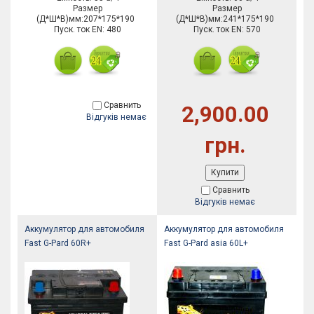
Размер
Размер
(Д*Ш*В)мм:207*175*190
(Д*Ш*В)мм:241*175*190
Пуск. ток EN: 480
Пуск. ток EN: 570
Сравнить
2,900.00
Відгуків немає
грн.
Купити
Сравнить
Відгуків немає
Аккумулятор для автомобиля
Аккумулятор для автомобиля
Fast G-Pard 60R+
Fast G-Pard asia 60L+