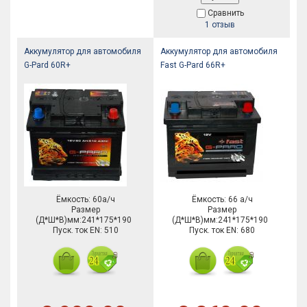
Сравнить
1 отзыв
Аккумулятор для автомобиля
Аккумулятор для автомобиля
G-Pard 60R+
Fast G-Pard 66R+
Ёмкость: 60а/ч
Ёмкость: 66 а/ч
Размер
Размер
(Д*Ш*В)мм:241*175*190
(Д*Ш*В)мм:241*175*190
Пуск. ток EN: 510
Пуск. ток EN: 680