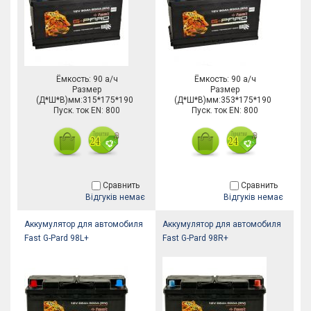
Ёмкость: 90 а/ч
Ёмкость: 90 а/ч
Размер
Размер
(Д*Ш*В)мм:315*175*190
(Д*Ш*В)мм:353*175*190
Пуск. ток EN: 800
Пуск. ток EN: 800
Сравнить
Сравнить
Відгуків немає
Відгуків немає
Аккумулятор для автомобиля
Аккумулятор для автомобиля
Fast G-Pard 98L+
Fast G-Pard 98R+