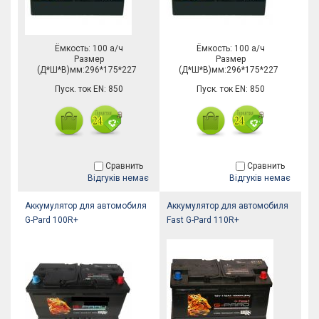
Ёмкость: 100 а/ч
Ёмкость: 100 а/ч
Размер
Размер
(Д*Ш*В)мм:296*175*227
(Д*Ш*В)мм:296*175*227
Пуск. ток EN: 850
Пуск. ток EN: 850
Сравнить
Сравнить
Відгуків немає
Відгуків немає
Аккумулятор для автомобиля
Аккумулятор для автомобиля
G-Pard 100R+
Fast G-Pard 110R+