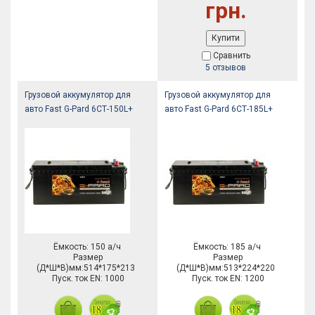
грн.
Купити
Сравнить
5 отзывов
Грузовой аккумулятор для
Грузовой аккумулятор для
авто Fast G-Pard 6СТ-150L+
авто Fast G-Pard 6СТ-185L+
Ёмкость: 150 а/ч
Ёмкость: 185 а/ч
Размер
Размер
(Д*Ш*В)мм:514*175*213
(Д*Ш*В)мм:513*224*220
Пуск. ток EN: 1000
Пуск. ток EN: 1200