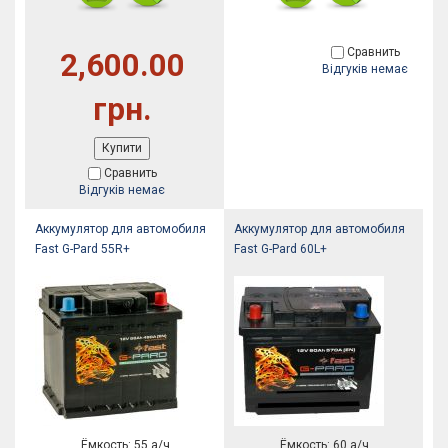
Сравнить
2,600.00
Відгуків немає
грн.
Купити
Сравнить
Відгуків немає
Аккумулятор для автомобиля
Аккумулятор для автомобиля
Fast G-Pard 55R+
Fast G-Pard 60L+
Ёмкость: 55 а/ч
Ёмкость: 60 а/ч