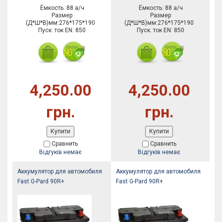
Ёмкость: 88 а/ч
Ёмкость: 88 а/ч
Размер
Размер
(Д*Ш*В)мм:276*175*190
(Д*Ш*В)мм:276*175*190
Пуск. ток EN: 850
Пуск. ток EN: 850
4,250.00
4,250.00
грн.
грн.
Купити
Купити
Сравнить
Сравнить
Відгуків немає
Відгуків немає
Аккумулятор для автомобиля
Аккумулятор для автомобиля
Fast G-Pard 90R+
Fast G-Pard 90R+