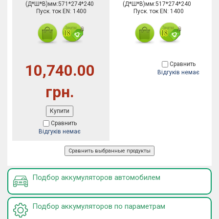
(Д*Ш*В)мм:571*274*240
(Д*Ш*В)мм:517*274*240
Пуск. ток EN: 1400
Пуск. ток EN: 1400
Сравнить
10,740.00
Відгуків немає
грн.
Купити
Сравнить
Відгуків немає
Подбор аккумуляторов автомобилем
Подбор аккумуляторов по параметрам