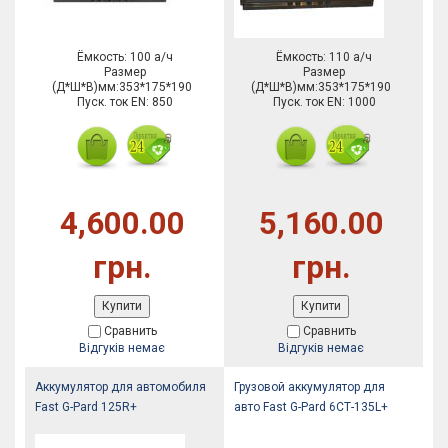
Ёмкость: 100 а/ч
Ёмкость: 110 а/ч
Размер
Размер
(Д*Ш*В)мм:353*175*190
(Д*Ш*В)мм:353*175*190
Пуск. ток EN: 850
Пуск. ток EN: 1000
4,600.00
5,160.00
грн.
грн.
Купити
Купити
Сравнить
Сравнить
Відгуків немає
Відгуків немає
Аккумулятор для автомобиля
Грузовой аккумулятор для
Fast G-Pard 125R+
авто Fast G-Pard 6СТ-135L+