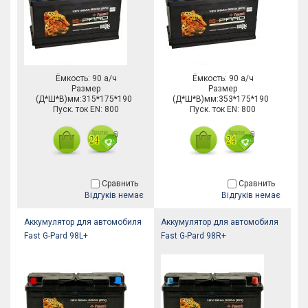
Ёмкость: 90 а/ч
Ёмкость: 90 а/ч
Размер
Размер
(Д*Ш*В)мм:315*175*190
(Д*Ш*В)мм:353*175*190
Пуск. ток EN: 800
Пуск. ток EN: 800
Сравнить
Сравнить
Відгуків немає
Відгуків немає
Аккумулятор для автомобиля
Аккумулятор для автомобиля
Fast G-Pard 98L+
Fast G-Pard 98R+