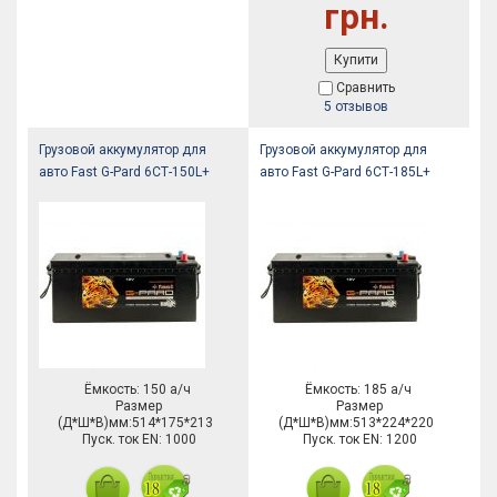
грн.
Купити
Сравнить
5 отзывов
Грузовой аккумулятор для
Грузовой аккумулятор для
авто Fast G-Pard 6СТ-150L+
авто Fast G-Pard 6СТ-185L+
Ёмкость: 150 а/ч
Ёмкость: 185 а/ч
Размер
Размер
(Д*Ш*В)мм:514*175*213
(Д*Ш*В)мм:513*224*220
Пуск. ток EN: 1000
Пуск. ток EN: 1200