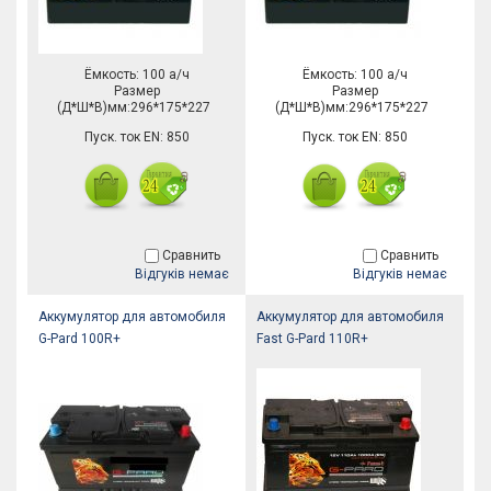
Ёмкость: 100 а/ч
Ёмкость: 100 а/ч
Размер
Размер
(Д*Ш*В)мм:296*175*227
(Д*Ш*В)мм:296*175*227
Пуск. ток EN: 850
Пуск. ток EN: 850
Сравнить
Сравнить
Відгуків немає
Відгуків немає
Аккумулятор для автомобиля
Аккумулятор для автомобиля
G-Pard 100R+
Fast G-Pard 110R+