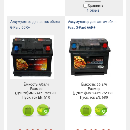
Сравнить
1 отзыв
Аккумулятор для автомобиля
Аккумулятор для автомобиля
G-Pard 60R+
Fast G-Pard 66R+
Ёмкость: 60а/ч
Ёмкость: 66 а/ч
Размер
Размер
(Д*Ш*В)мм:241*175*190
(Д*Ш*В)мм:241*175*190
Пуск. ток EN: 510
Пуск. ток EN: 680