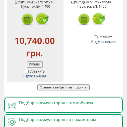
(Д*Ш*В)мм:571*274*240
(Д*Ш*В)мм:517*274*240
Пуск. ток EN: 1400
Пуск. ток EN: 1400
Сравнить
10,740.00
Відгуків немає
грн.
Купити
Сравнить
Відгуків немає
Подбор аккумуляторов автомобилем
Подбор аккумуляторов по параметрам