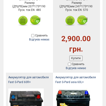
Размер
Размер
(Д*Ш*В)мм:207*175*190
(Д*Ш*В)мм:241*175*190
Пуск. ток EN: 480
Пуск. ток EN: 570
Сравнить
2,900.00
Відгуків немає
грн.
Купити
Сравнить
Відгуків немає
Аккумулятор для автомобиля
Аккумулятор для автомобиля
Fast G-Pard 60R+
Fast G-Pard asia 60L+