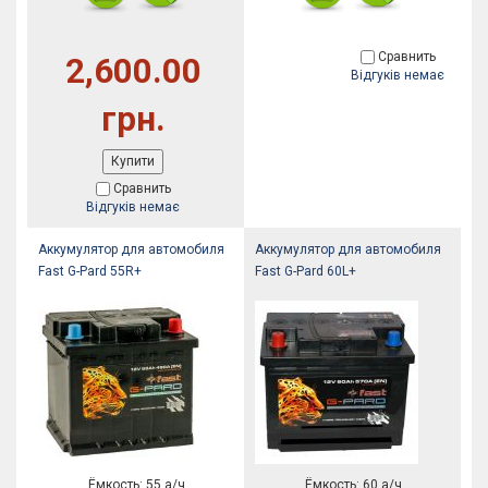
Сравнить
2,600.00
Відгуків немає
грн.
Купити
Сравнить
Відгуків немає
Аккумулятор для автомобиля
Аккумулятор для автомобиля
Fast G-Pard 55R+
Fast G-Pard 60L+
Ёмкость: 55 а/ч
Ёмкость: 60 а/ч