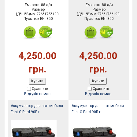
Ёмкость: 88 а/ч
Ёмкость: 88 а/ч
Размер
Размер
(Д*Ш*В)мм:276*175*190
(Д*Ш*В)мм:276*175*190
Пуск. ток EN: 850
Пуск. ток EN: 850
4,250.00
4,250.00
грн.
грн.
Купити
Купити
Сравнить
Сравнить
Відгуків немає
Відгуків немає
Аккумулятор для автомобиля
Аккумулятор для автомобиля
Fast G-Pard 90R+
Fast G-Pard 90R+