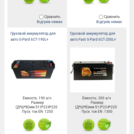
Сравнить
Сравнить
Відгуків немає
Відгуків немає
Грузовой аккумулятор для
Грузовой аккумулятор для
авто G-Pard 6СТ-190L+
авто Fast G-Pard 6СТ-200L+
Ёмкость: 190 а/ч
Ёмкость: 200 а/ч
Размер
Размер
(Д*Ш*В)мм:513*224*220
(Д*Ш*В)мм:513*224*220
Пуск. ток EN: 1250
Пуск. ток EN: 1300