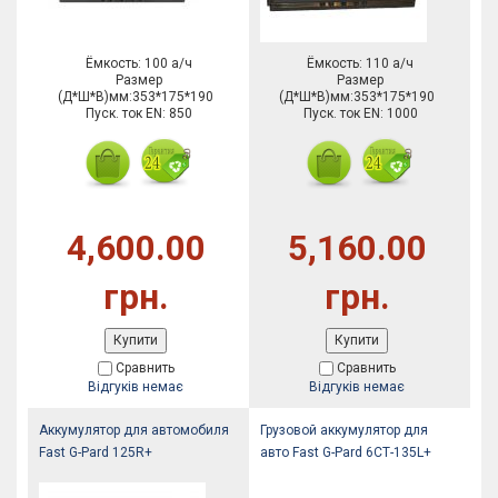
Ёмкость: 100 а/ч
Ёмкость: 110 а/ч
Размер
Размер
(Д*Ш*В)мм:353*175*190
(Д*Ш*В)мм:353*175*190
Пуск. ток EN: 850
Пуск. ток EN: 1000
4,600.00
5,160.00
грн.
грн.
Купити
Купити
Сравнить
Сравнить
Відгуків немає
Відгуків немає
Аккумулятор для автомобиля
Грузовой аккумулятор для
Fast G-Pard 125R+
авто Fast G-Pard 6СТ-135L+