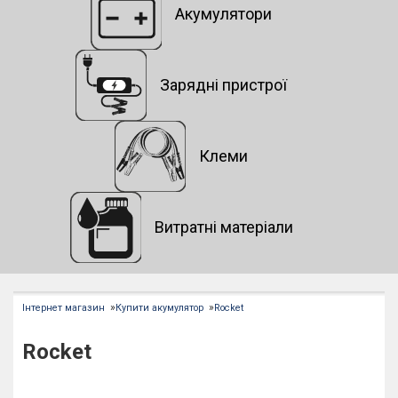
Акумулятори
Зарядні пристрої
Клеми
Витратні матеріали
»
»
Інтернет магазин
Купити акумулятор
Rocket
Rocket