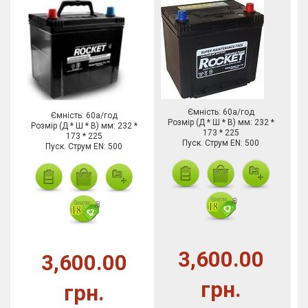
Ємність: 60а/год
Ємність: 60а/год
Розмір (Д * Ш * В) мм: 232 *
Розмір (Д * Ш * В) мм: 232 *
173 * 225
173 * 225
Пуск. Струм EN: 500
Пуск. Струм EN: 500
3,600.00
3,600.00
грн.
грн.