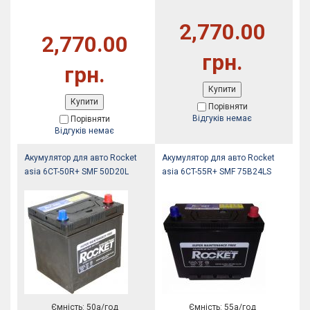
2,770.00
2,770.00
грн.
грн.
Купити
Купити
Порівняти
Відгуків немає
Порівняти
Відгуків немає
Акумулятор для авто Rocket
Акумулятор для авто Rocket
asia 6CT-50R+ SMF 50D20L
asia 6CT-55R+ SMF 75B24LS
Ємність: 50а/год
Ємність: 55а/год