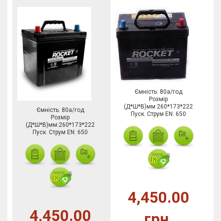
Ємність: 80а/год
Розмір
(Д*Ш*В)мм:260*173*222
Ємність: 80а/год
Пуск. Струм EN: 650
Розмір
(Д*Ш*В)мм:260*173*222
Пуск. Струм EN: 650
4,450.00
4,450.00
грн.