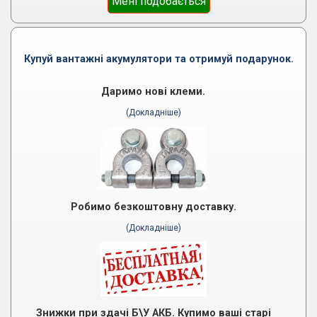
Мені подобається
Купуй вантажні акумулятори та отримуй подарунок.
Даримо нові клеми.
(Докладніше)
Робимо безкоштовну доставку.
(Докладніше)
Знижки при здачі Б\У АКБ. Купимо ваші старі