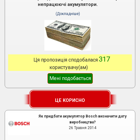
непрацюючі акумулятори.
(Докладніше)
317
Ця пропозиція сподобалася
користувачу(ам)
Мені подобається
ЦЕ КОРИСНО
Як придбати акумулятор Bosch визначити дату
виробництва?
26 Травня 2014