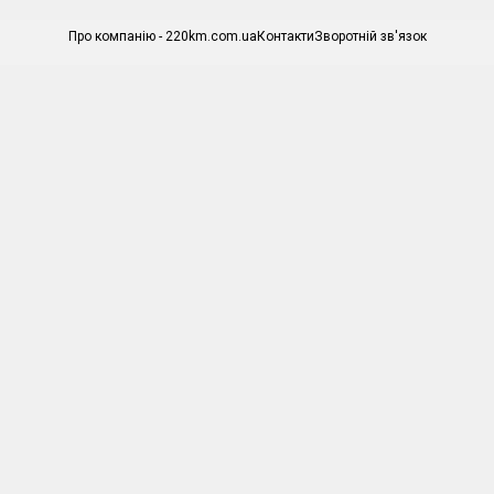
Про компанію - 220km.com.ua
Контакти
Зворотній зв'язок