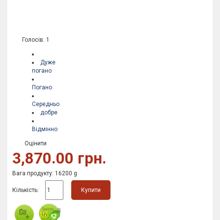
Голосів: 1
Дуже
погано
Погано
Середньо
добре
Відмінно
Оцінити
3,870.00 грн.
Вага продукту: 16200 g
Кількість:
Купити