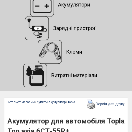
Акумулятори
Зарядні пристрої
Клеми
Витратні матеріали
»
»
Інтернет магазин
Купити акумулятор
Topla
Версія для друку
Акумулятор для автомобіля Topla
Top asia 6СТ-55R+