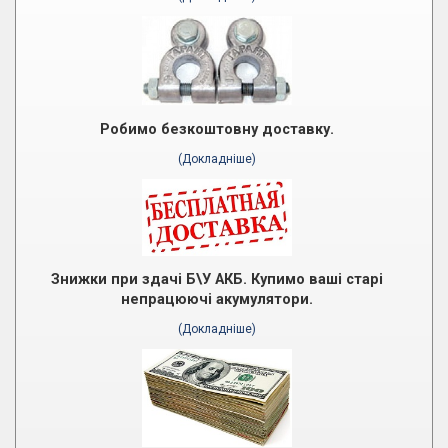
Робимо безкоштовну доставку.
(Докладніше)
Знижки при здачі Б\У АКБ. Купимо ваші старі
непрацюючі акумулятори.
(Докладніше)