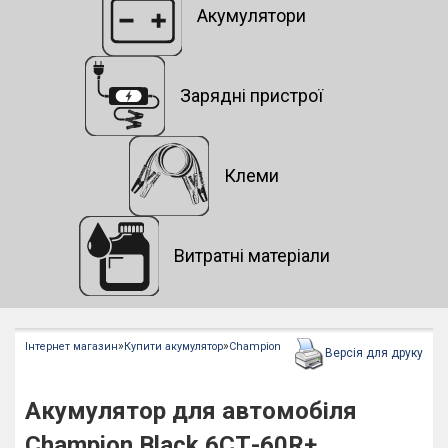
Акумулятори
Зарядні пристрої
Клеми
Витратні матеріали
»
»
Інтернет магазин
Купити акумулятор
Champion
Версія для друку
Акумулятор для автомобіля
Champion Black 6СТ-60R+