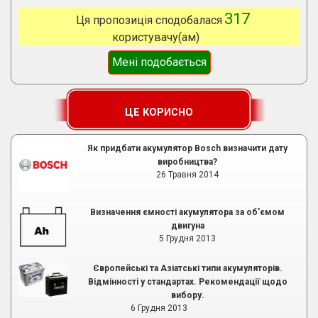
317
Ця пропозиція сподобалася
користувачу(ам)
Мені подобається
ЦЕ КОРИСНО
Як придбати акумулятор Bosch визначити дату
виробництва?
26 Травня 2014
Визначення ємності акумулятора за об'ємом
двигуна
5 Грудня 2013
Європейські та Азіатські типи акумуляторів.
Відмінності у стандартах. Рекомендації щодо
вибору.
6 Грудня 2013