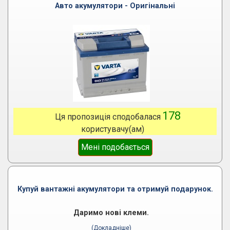
Авто акумулятори - Оригінальні
178
Ця пропозиція сподобалася
користувачу(ам)
Мені подобається
Купуй вантажні акумулятори та отримуй подарунок.
Даримо нові клеми.
(Докладніше)