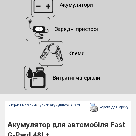
Акумулятори
Зарядні пристрої
Клеми
Витратні матеріали
»
»
Інтернет магазин
Купити акумулятор
G-Pard
Версія для друку
Акумулятор для автомобіля Fast
G-Pard 48L+