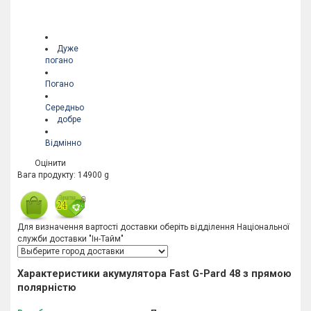
Дуже
погано
Погано
Середньо
добре
Відмінно
Оцінити
Вага продукту: 14900 g
Для визначення вартості доставки оберіть відділення Національної
служби доставки "Ін-Тайм"
Характеристики акумулятора Fast G-Pard 48 з прямою
полярністю