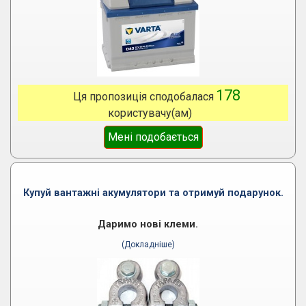
178
Ця пропозиція сподобалася
користувачу(ам)
Мені подобається
Купуй вантажні акумулятори та отримуй подарунок.
Даримо нові клеми.
(Докладніше)