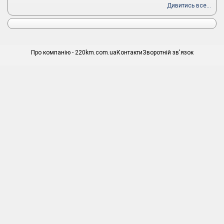
Дивитись все...
Про компанію - 220km.com.ua
Контакти
Зворотній зв'язок