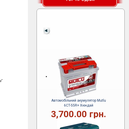
м"
Автомобільний акумулятор Mutlu
6CT-55R+ Хюндай
3,700.00 грн.