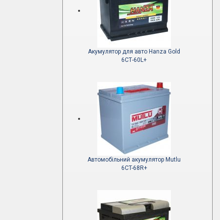
Акумулятор для авто Hanza Gold
6СТ-60L+
Автомобільний акумулятор Mutlu
6CT-68R+