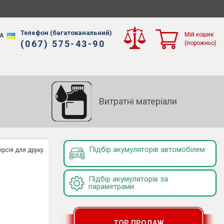
Телефон (багатоканальний)
Мій кошик
A
(067) 575-43-90
(порожньо)
Витратні матеріали
Підбір акумуляторів автомобілем
ерсія для друку
Підбір акумуляторів за
параметрами
TOP ПРОДАЖ