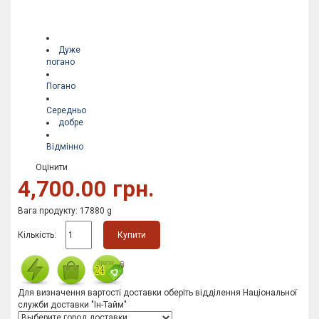
Дуже
погано
Погано
Середньо
добре
Відмінно
Оцінити
4,700.00 грн.
Вага продукту: 17880 g
Кількість:
Купити
Для визначення вартості доставки оберіть відділення Національної
служби доставки "Ін-Тайм"