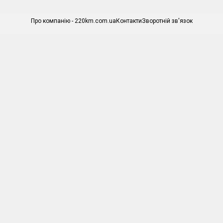
Про компанію - 220km.com.ua
Контакти
Зворотній зв'язок