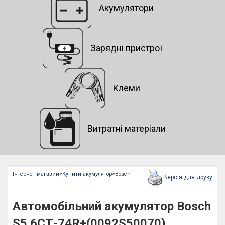
Акумулятори
Зарядні пристрої
Клеми
Витратні матеріали
»
»
Інтернет магазин
Купити акумулятор
Bosch
Версія для друку
Автомобільний акумулятор Bosch
S5 6СТ-74R+(0092S50070)