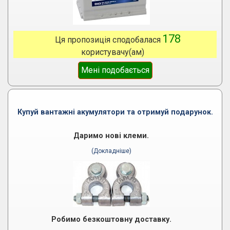
178
Ця пропозиція сподобалася
користувачу(ам)
Мені подобається
Купуй вантажні акумулятори та отримуй подарунок.
Даримо нові клеми.
(Докладніше)
Робимо безкоштовну доставку.