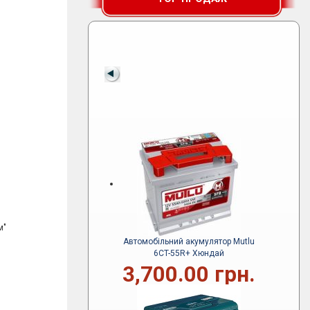
м"
Автомобільний акумулятор Mutlu
6CT-55R+ Хюндай
3,700.00 грн.