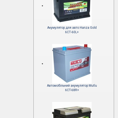
Акумулятор для авто Hanza Gold
6СТ-60L+
Автомобільний акумулятор Mutlu
6CT-68R+