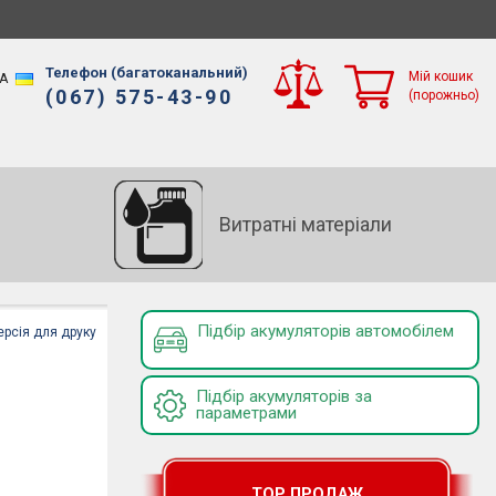
Телефон (багатоканальний)
Мій кошик
A
(067) 575-43-90
(порожньо)
Витратні матеріали
Підбір акумуляторів автомобілем
ерсія для друку
Підбір акумуляторів за
параметрами
TOP ПРОДАЖ