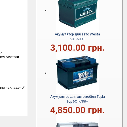
Акумулятор для авто Westa
6СТ-60R+
3,100.00 грн.
p>
-
нем чистоти.
ично накладеної
Акумулятор для автомобіля Topla
Top 6СТ-78R+
4,850.00 грн.