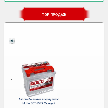
TOP ПРОДАЖ
Автомобильный аккумулятор
Mutlu 6CT-55R+ Хюндай