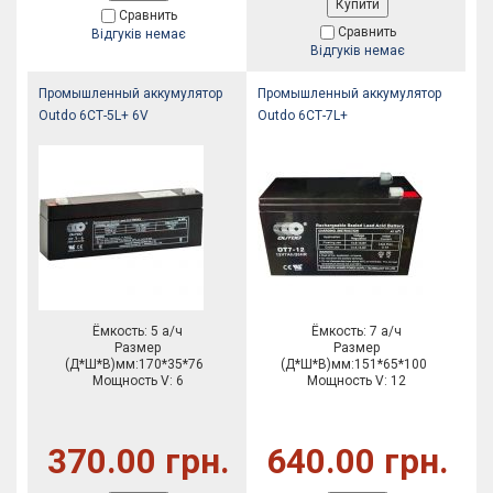
Купити
Сравнить
Сравнить
Відгуків немає
Відгуків немає
Промышленный аккумулятор
Промышленный аккумулятор
Outdo 6СТ-5L+ 6V
Outdo 6СТ-7L+
Ёмкость: 5 а/ч
Ёмкость: 7 а/ч
Размер
Размер
(Д*Ш*В)мм:170*35*76
(Д*Ш*В)мм:151*65*100
Мощность V: 6
Мощность V: 12
370.00 грн.
640.00 грн.