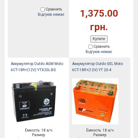
Сравнить
1,375.00
Відгуків немає
грн.
Купити
Сравнить
Відгуків немає
Аккумулятор Outdo AGM Moto
Аккумулятор Outdo GEL Moto
6CT-18R+(12V) YTX20L-BS
6CT-18R+(12V) YT 20-4
Ёмкость: 18 а/ч
Ёмкость: 18 а/ч
Размер
Размер