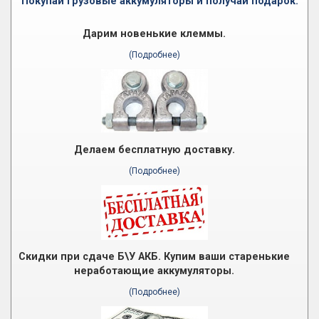
Покупай грузовые аккумуляторы и получай подарок.
Дарим новенькие клеммы.
(Подробнее)
Делаем бесплатную доставку.
(Подробнее)
Скидки при сдаче Б\У АКБ. Купим ваши старенькие
неработающие аккумуляторы.
(Подробнее)