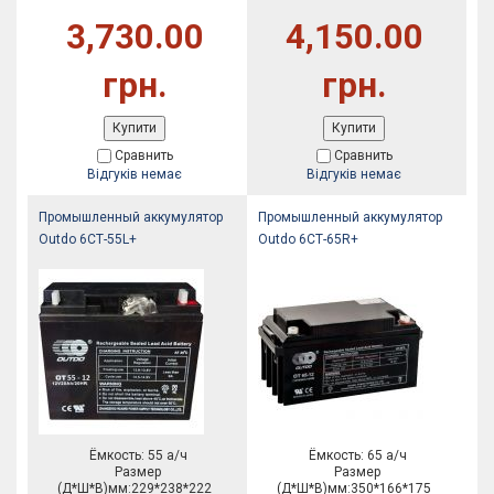
3,730.00
4,150.00
грн.
грн.
Купити
Купити
Сравнить
Сравнить
Відгуків немає
Відгуків немає
Промышленный аккумулятор
Промышленный аккумулятор
Outdo 6СТ-55L+
Outdo 6СТ-65R+
Ёмкость: 55 а/ч
Ёмкость: 65 а/ч
Размер
Размер
(Д*Ш*В)мм:229*238*222
(Д*Ш*В)мм:350*166*175