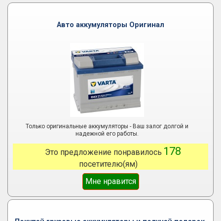
Авто аккумуляторы Оригинал
Только оригинальные аккумуляторы - Ваш залог долгой и
надежной его работы.
178
Это предложение понравилось
посетителю(ям)
Мне нравится