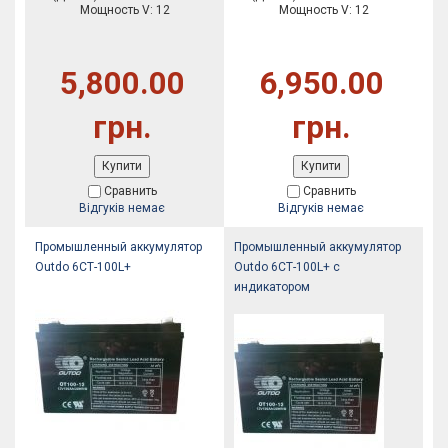
Мощность V: 12
Мощность V: 12
5,800.00
6,950.00
грн.
грн.
Купити
Купити
Сравнить
Сравнить
Відгуків немає
Відгуків немає
Промышленный аккумулятор
Промышленный аккумулятор
Outdo 6СТ-100L+
Outdo 6СТ-100L+ с
индикатором