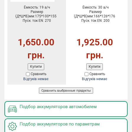
Ёмкость: 19 а/ч
Ёмкость: 30 а/ч
Размер
Размер
(Д*Ш*В)мм:175*100*155
(Д*Ш*В)мм:166*126*176
Пуск. ток EN: 270
Пуск. ток EN: 200
1,650.00
1,925.00
грн.
грн.
Купити
Купити
Сравнить
Сравнить
Відгуків немає
Відгуків немає
Подбор аккумуляторов автомобилем
Подбор аккумуляторов по параметрам