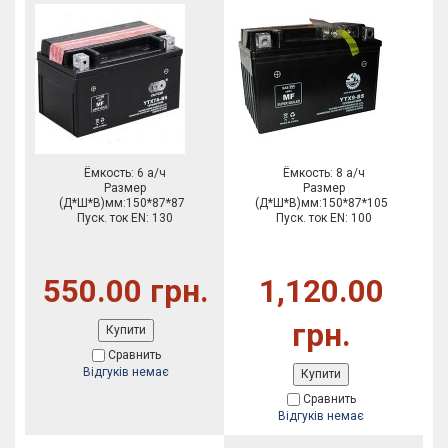
Ёмкость: 6 а/ч
Ёмкость: 8 а/ч
Размер
Размер
(Д*Ш*В)мм:150*87*87
(Д*Ш*В)мм:150*87*105
Пуск. ток EN: 130
Пуск. ток EN: 100
550.00 грн.
1,120.00
грн.
Купити
Сравнить
Відгуків немає
Купити
Сравнить
Відгуків немає