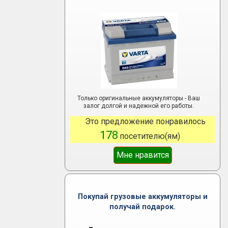
Только оригинальные аккумуляторы - Ваш
залог долгой и надежной его работы.
Это предложение понравилось
178
посетителю(ям)
Мне нравится
Покупай грузовые аккумуляторы и
получай подарок.