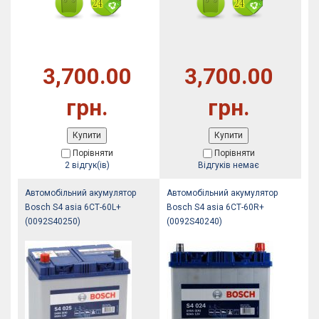
3,700.00
3,700.00
грн.
грн.
Купити
Купити
Порівняти
Порівняти
2 відгук(ів)
Відгуків немає
Автомобільний акумулятор
Автомобільний акумулятор
Bosch S4 asia 6СТ-60L+
Bosch S4 asia 6СТ-60R+
(0092S40250)
(0092S40240)