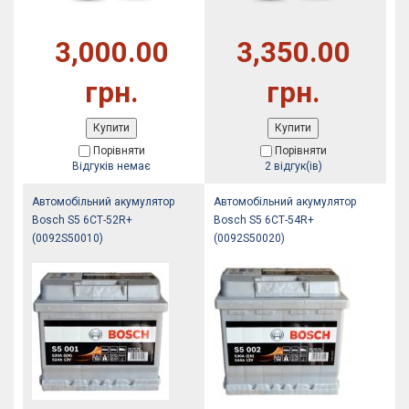
3,000.00
3,350.00
грн.
грн.
Купити
Купити
Порівняти
Порівняти
Відгуків немає
2 відгук(ів)
Автомобільний акумулятор
Автомобільний акумулятор
Bosch S5 6СТ-52R+
Bosch S5 6СТ-54R+
(0092S50010)
(0092S50020)