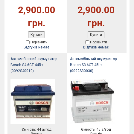
2,900.00
2,900.00
грн.
грн.
Купити
Купити
Порівняти
Порівняти
Відгуків немає
Відгуків немає
Автомобільний акумулятор
Автомобільний акумулятор
Bosch S4 6СТ-44R+
Bosch S3 6СТ-45L+
(0092S40010)
(0092S30030)
Ємність: 44 а/год
Ємність: 45 а/год