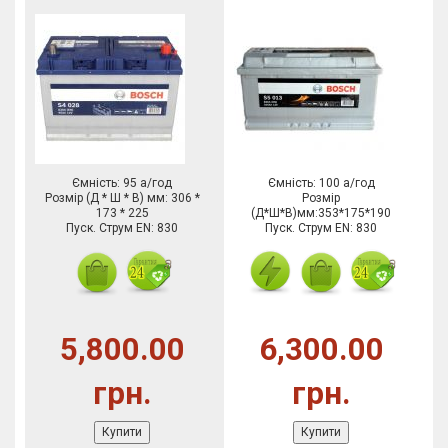
Ємність: 95 а/год
Ємність: 100 а/год
Розмір (Д * Ш * В) мм: 306 *
Розмір
173 * 225
(Д*Ш*В)мм:353*175*190
Пуск. Струм EN: 830
Пуск. Струм EN: 830
5,800.00
6,300.00
грн.
грн.
Купити
Купити