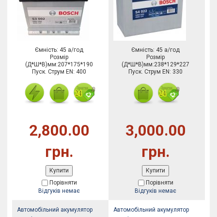
Ємність: 45 а/год
Ємність: 45 а/год
Розмір
Розмір
(Д*Ш*В)мм:207*175*190
(Д*Ш*В)мм:238*129*227
Пуск. Струм EN: 400
Пуск. Струм EN: 330
2,800.00
3,000.00
грн.
грн.
Купити
Купити
Порівняти
Порівняти
Відгуків немає
Відгуків немає
Автомобільний акумулятор
Автомобільний акумулятор