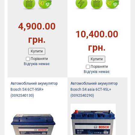
4,900.00
10,400.00
грн.
грн.
Купити
Порівняти
Купити
Відгуків немає
Порівняти
Відгуків немає
Автомобільний акумулятор
Автомобільний акумулятор
Bosch S4 6СТ-95R+
Bosch S4 asia 6СТ-95L+
(0092S40130)
(0092S40290)