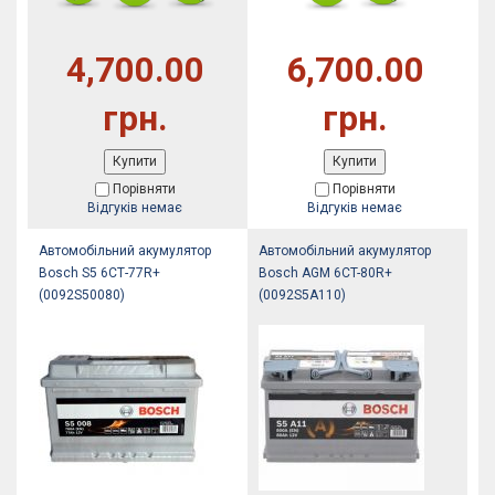
4,700.00
6,700.00
грн.
грн.
Купити
Купити
Порівняти
Порівняти
Відгуків немає
Відгуків немає
Автомобільний акумулятор
Автомобільний акумулятор
Bosch S5 6СТ-77R+
Bosch AGM 6CT-80R+
(0092S50080)
(0092S5A110)