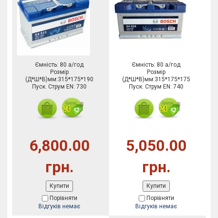
Ємність: 80 а/год
Ємність: 80 а/год
Розмір
Розмір
(Д*Ш*В)мм:315*175*190
(Д*Ш*В)мм:315*175*175
Пуск. Струм EN: 730
Пуск. Струм EN: 740
6,800.00
5,050.00
грн.
грн.
Купити
Купити
Порівняти
Порівняти
Відгуків немає
Відгуків немає