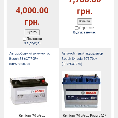
4,000.00
грн.
грн.
Купити
Порівняти
Купити
Відгуків немає
Порівняти
3 відгук(ів)
Автомобільний акумулятор
Автомобільний акумулятор
Bosch S3 6СТ-70R+
Bosch S4 asia 6СТ-70L+
(0092S30070)
(0092S40270)
Ємність: 70 а/год
Ємність: 70 а/год Розмір (Д *