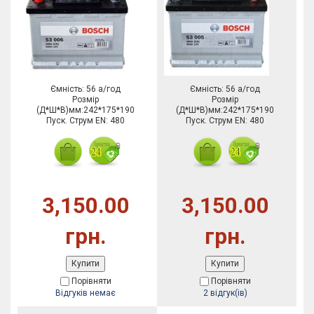
Ємність: 56 а/год
Ємність: 56 а/год
Розмір
Розмір
(Д*Ш*В)мм:242*175*190
(Д*Ш*В)мм:242*175*190
Пуск. Струм EN: 480
Пуск. Струм EN: 480
3,150.00
3,150.00
грн.
грн.
Купити
Купити
Порівняти
Порівняти
Відгуків немає
2 відгук(ів)